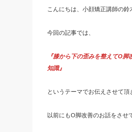
こんにちは、小顔矯正講師の鈴
今回の記事では、
『膝から下の歪みを整えてO脚
知識』
というテーマでお伝えさせて頂
以前にもO脚改善のお話をさせ