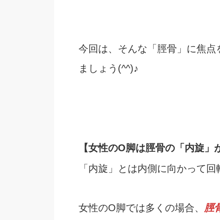
今回は、そんな「脛骨」に焦点
ましょう(^^)♪
【女性のO脚は脛骨の「内旋」
「内旋」とは内側に向かって回
女性のO脚では多くの場合、
脛