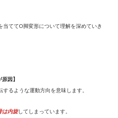
を当ててO脚変形について理解を深めていき
が原因】
転するような運動方向を意味します。
骨は内旋
してしまっています。