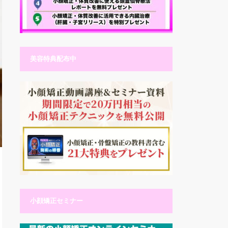
美容特典配布中
小顔矯正セミナー