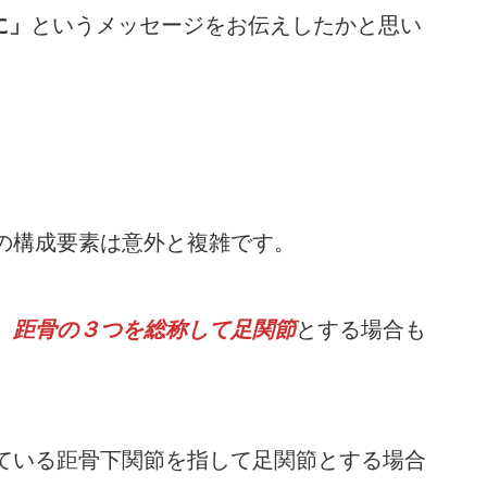
に」
というメッセージをお伝えしたかと思い
の構成要素は意外と複雑です。
、距骨の３つを総称して足関節
とする場合も
ている距骨下関節を指して足関節とする場合