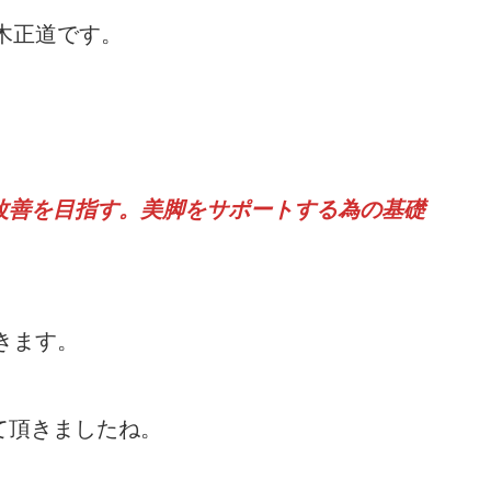
木正道です。
改善を目指す。美脚をサポートする為の基礎
きます。
て頂きましたね。