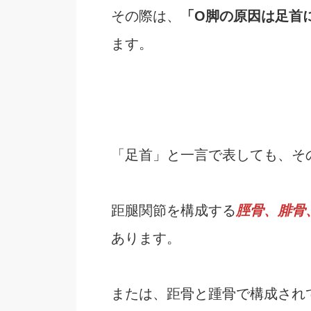
その際は、
「O脚の原因は足首
ます。
「足首」と一言で表しても、そ
距腿関節を構成する
脛骨、腓骨
あります。
または、距骨と踵骨で構成され