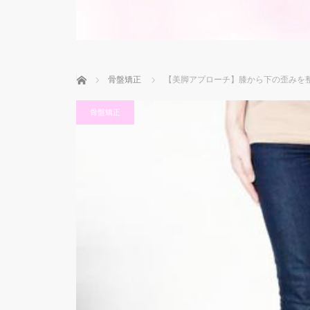
ホーム
骨盤矯正
【美脚アプローチ】膝から下の歪みを
骨盤矯正