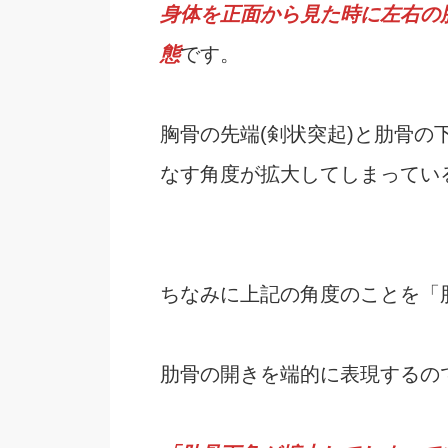
身体を正面から見た時に左右の
態
です。
胸骨の先端(剣状突起)と肋骨の下
なす角度が拡大してしまってい
ちなみに上記の角度のことを「
肋骨の開きを端的に表現するの