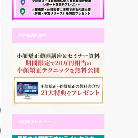
美容特典配布中
小顔矯正セミナー