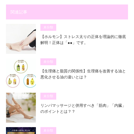
関連記事
未分類
【ホルモン】ストレス太りの正体を理論的に徹底
解明！正体は「●●」です。
未分類
【生理痛と脂質の関係性】生理痛を改善する油と
悪化させる油の違いとは？
未分類
リンパマッサージと併用すべき「筋肉」「内臓」
のポイントとは？？
未分類