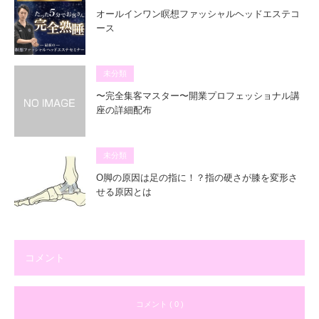
オールインワン瞑想ファッシャルヘッドエステコ
ース
未分類
〜完全集客マスター〜開業プロフェッショナル講
座の詳細配布
未分類
O脚の原因は足の指に！？指の硬さが膝を変形さ
せる原因とは
コメント
コメント ( 0 )