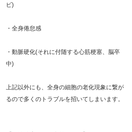
ビ)
・全身倦怠感
・動脈硬化(それに付随する心筋梗塞、脳卒
中)
上記以外にも、全身の細胞の老化現象に繋が
るので多くのトラブルを招いてしまいます。