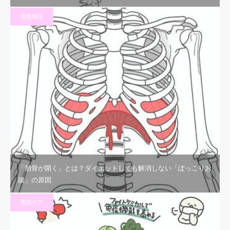
骨盤矯正
「肋骨が開く」とは？ダイエットしても解消しない「ぽっこりお
腹」の原因
美容ケア