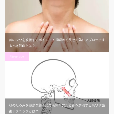
首のシワを改善するポイント！10歳若く見せる為にアプローチす
るべき筋肉とは？
顎のたるみ
顎のたるみを徹底改善！誰でも簡単にたるみを解消する裏ワザ施
術テクニックとは？