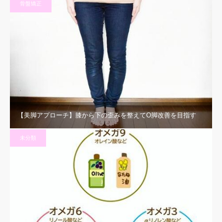
骨盤矯正
【美脚アプローチ】膝から下の歪みを整えてO脚改善を目指す
未分類