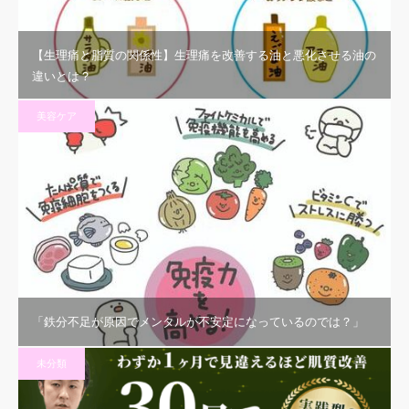
【生理痛と脂質の関係性】生理痛を改善する油と悪化させる油の
違いとは？
美容ケア
「鉄分不足が原因でメンタルが不安定になっているのでは？」
未分類