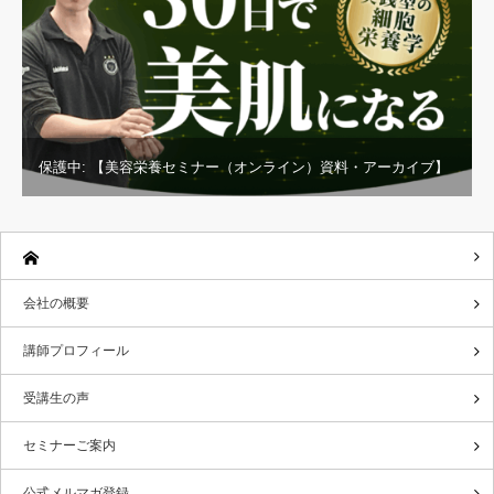
保護中: 【美容栄養セミナー（オンライン）資料・アーカイブ】
会社の概要
講師プロフィール
受講生の声
セミナーご案内
公式メルマガ登録