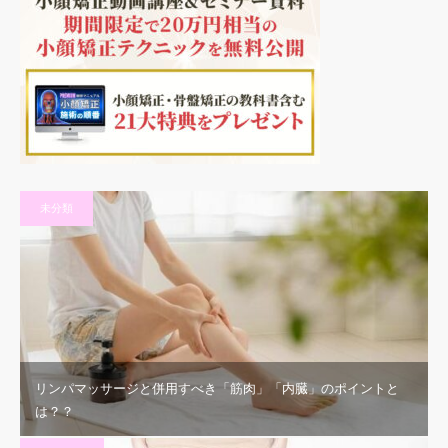
未分類
リンパマッサージと併用すべき「筋肉」「内臓」のポイントと
は？？