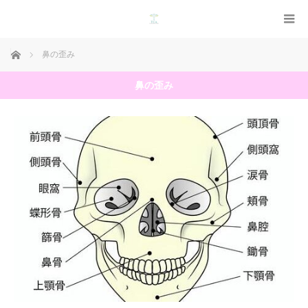
ホーム
鼻の歪み
鼻の歪み