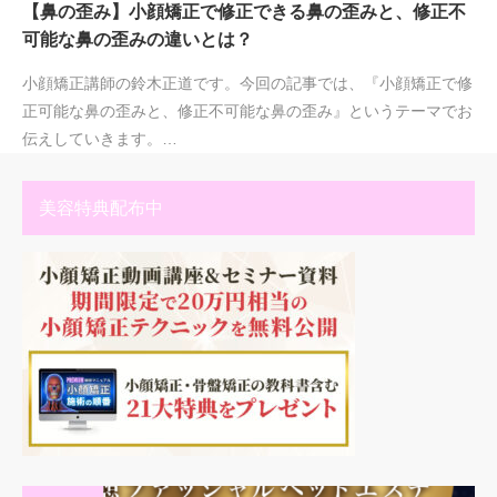
【鼻の歪み】小顔矯正で修正できる鼻の歪みと、修正不
可能な鼻の歪みの違いとは？
小顔矯正講師の鈴木正道です。今回の記事では、『小顔矯正で修
正可能な鼻の歪みと、修正不可能な鼻の歪み』というテーマでお
伝えしていきます。…
美容特典配布中