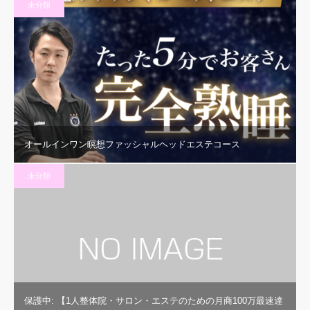
未分類
オールインワン瞑想ファッシャルヘッドエステコース
未分類
保護中: 【1人整体院・サロン・エステのための月商100万最速達