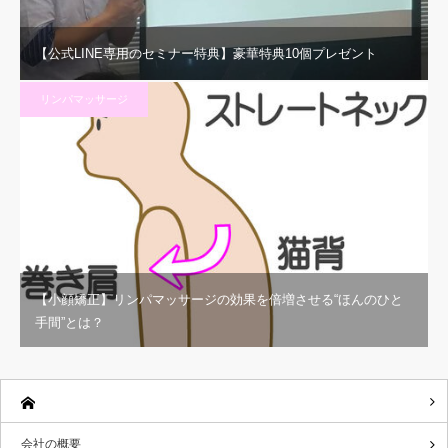
【公式LINE専用のセミナー特典】豪華特典10個プレゼント
リンパマッサージ
【小顔矯正】リンパマッサージの効果を倍増させる“ほんのひと
手間”とは？
会社の概要