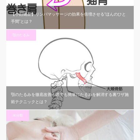
【小顔矯正】リンパマッサージの効果を倍増させる“ほんのひと
手間”とは？
顎のたるみ
顎のたるみを徹底改善！誰でも簡単にたるみを解消する裏ワザ施
術テクニックとは？
未分類