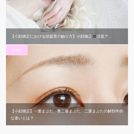
【小顔矯正における頭蓋骨の触り方】小顔矯正
頭蓋ア…
未分類
【小顔矯正】一重まぶた、奥二重まぶた、二重まぶたの解剖学的
な違いとは？