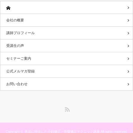
会社の概要
講師プロフィール
受講生の声
セミナーご案内
公式メルマガ登録
お問い合わせ
RSS
Copyright ©
美容に特化した小顔矯正・骨盤矯正テクニック講座
All rights reserved.