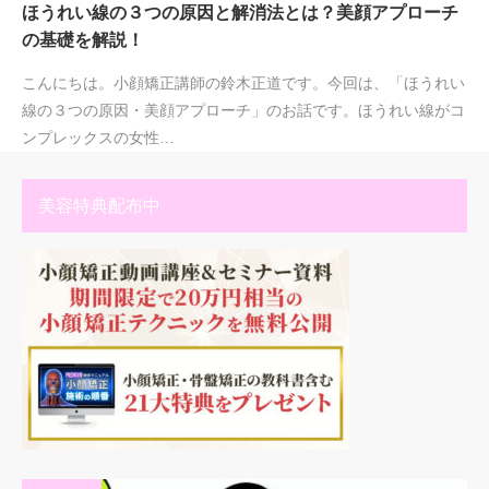
ほうれい線の３つの原因と解消法とは？美顔アプローチ
の基礎を解説！
こんにちは。小顔矯正講師の鈴木正道です。今回は、「ほうれい
線の３つの原因・美顔アプローチ」のお話です。ほうれい線がコ
ンプレックスの女性…
美容特典配布中