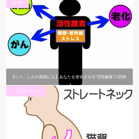
未分類
【シミ、しわの原因にも】あなたを老化させる“活性酸素”の恐怖
リンパマッサージ