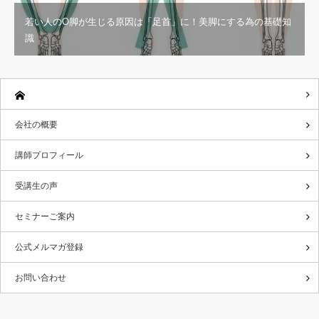
若い人のO脚が生じる原因は「足首」に！美脚にする為の基礎知
識
会社の概要
講師プロフィール
受講生の声
セミナーご案内
公式メルマガ登録
お問い合わせ