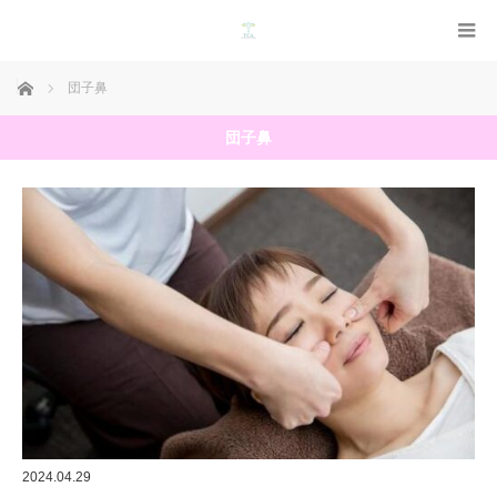
ホーム
団子鼻
団子鼻
2024.04.29