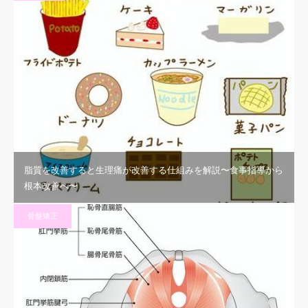
脂質を改善すると生理痛が改善する仕組みを解説〜食事指導から
根本改善へ〜
骨盤矯正