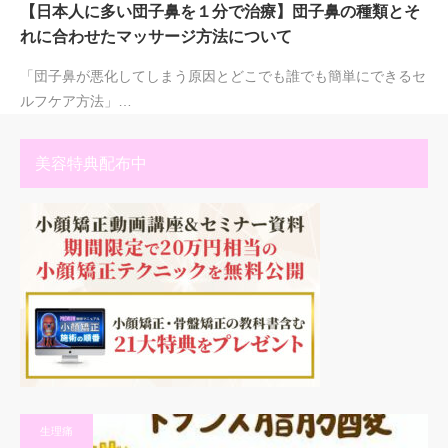
【日本人に多い団子鼻を１分で治療】団子鼻の種類とそ
れに合わせたマッサージ方法について
「団子鼻が悪化してしまう原因とどこでも誰でも簡単にできるセ
ルフケア方法」…
美容特典配布中
生理痛