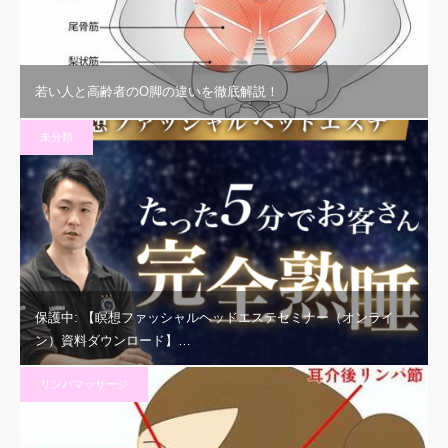
若い人と高齢者のO脚の違いを徹底解説！
未分類
保護中: 【瞑想ファッシャルヘッドエステセミナー（オンライ
ン）資料ダウンロード】…
リンパマッサージ